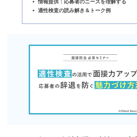
情報提供：応募者のニーズを理解する
適性検査の読み解き＆トーク例