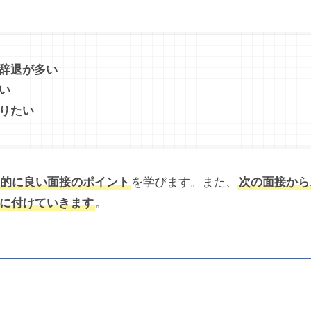
辞退が多い
い
りたい
的に良い面接のポイント
を学びます。また、
次の面接から
身に付けていきます
。