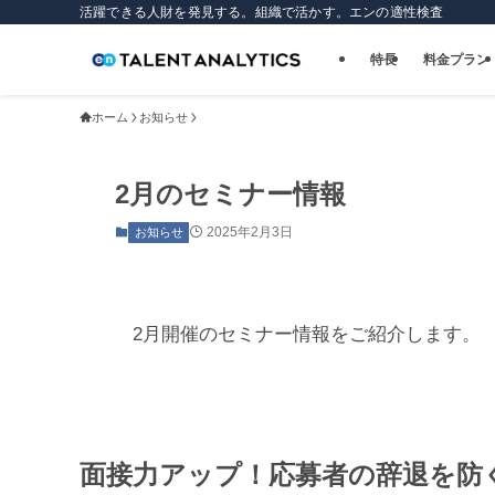
活躍できる人財を発見する。組織で活かす。エンの適性検査
特長
料金プラン
ホーム
お知らせ
2月のセミナー情報
2025年2月3日
お知らせ
2月開催のセミナー情報をご紹介します。
面接力アップ！応募者の辞退を防