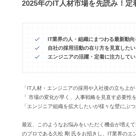
2025年のIT人材市場を先読み！
IT業界の人・組織にまつわる最新動
自社の採用活動の在り方を見直したい
エンジニアの活躍・定着に注力してい
「IT人材・エンジニアの採用や入社後の立ち上
「 市場の変化が早く、人事戦略を見直す必要性
「エンジニア組織を拡大したいが様々な壁にぶつ
最近、このようなお悩みをいただく機会が増えて
のプロである久松 剛 氏をお招きし、IT業界の