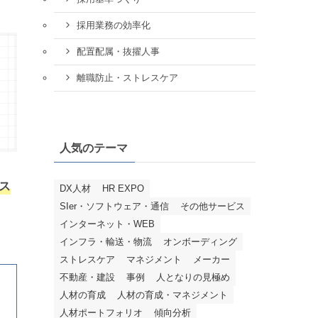
採用業務の効率化
配置配属・抜擢人事
離職防止・ストレスケア
人気のテーマ
ス
DX人材
HR EXPO
SIer・ソフトウェア・通信
その他サービス
インターネット・WEB
インフラ・輸送・物流
オンボーディング
ストレスケア
マネジメント
メーカー
不動産・建設
事例
人となりの見極め
人材の育成
人材の育成・マネジメント
人材ポートフォリオ
傾向分析