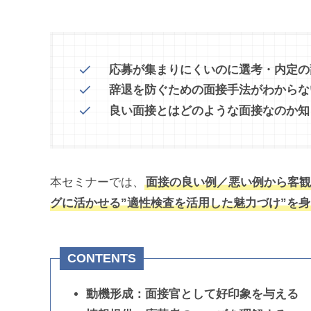
応募が集まりにくいのに選考・内定の
辞退を防ぐための面接手法がわからな
良い面接とはどのような面接なのか知
本セミナーでは、
面接の良い例／悪い例から客観
グに活かせる”適性検査を活用した魅力づけ”を
CONTENTS
動機形成：面接官として好印象を与える