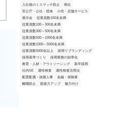
入社後のミスマッチ防止
商社
官公庁・公社・団体
小売・店舗サービス
展示会
従業員数100名未満
従業員数100～300名未満
従業員数300～500名未満
従業員数500～1000名未満
従業員数1000～5000名未満
従業員数5000名以上
採用リブランディング
採用基準づくり
採用業務の効率化
教育・人材・アウトソーシング
新卒採用
社内SE
適性検査
適性検査活用法
配置配属・抜擢人事
金融・保険業
離職防止
面接力アップ
魅力付け