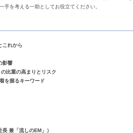
一手を考える一助としてお役立てください。
とこれから
の影響
ec）の比重の高まりとリスク
定着を握るキーワード
長 兼「流しのEM」）