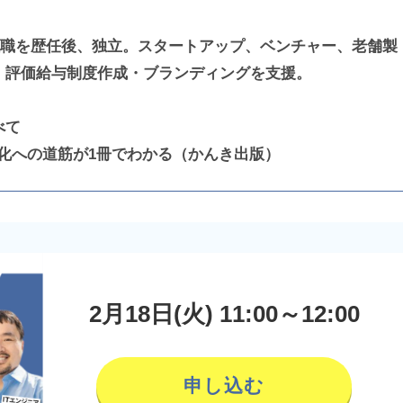
理職を歴任後、独立。スタートアップ、ベンチャー、老舗製
・評価給与制度作成・ブランディングを支援。
べて
への道筋が1冊でわかる（かんき出版）
2月18日(火) 11:00～12:00
申し込む