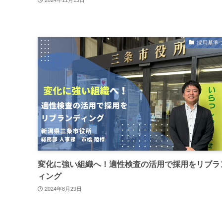
2024年11月13日
採用基準
変化に強い組織へ！適性検査の活用で採用をリブラ
ィング
2024年8月29日