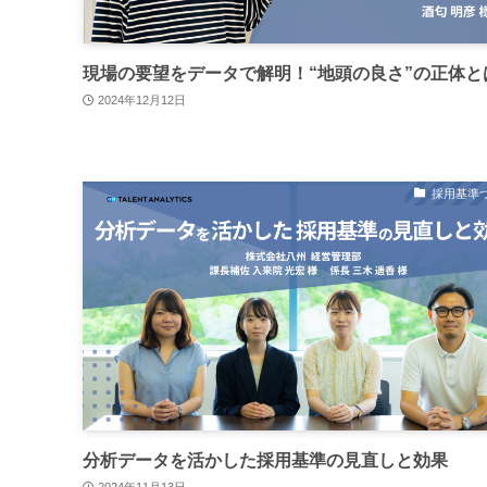
現場の要望をデータで解明！“地頭の良さ”の正体と
2024年12月12日
採用基準
分析データを活かした採用基準の見直しと効果