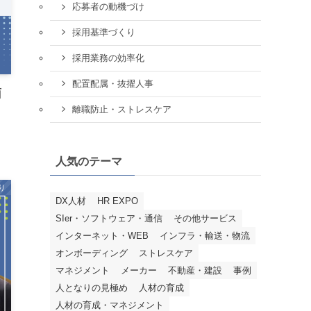
応募者の動機づけ
採用基準づくり
採用業務の効率化
配置配属・抜擢人事
面
離職防止・ストレスケア
人気のテーマ
り
DX人材
HR EXPO
SIer・ソフトウェア・通信
その他サービス
インターネット・WEB
インフラ・輸送・物流
オンボーディング
ストレスケア
マネジメント
メーカー
不動産・建設
事例
人となりの見極め
人材の育成
人材の育成・マネジメント