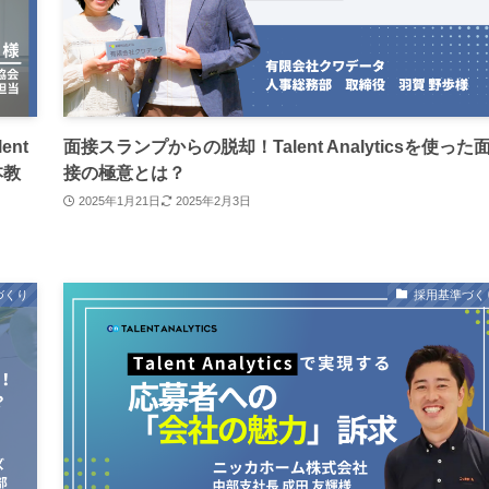
nt
面接スランプからの脱却！Talent Analyticsを使った
本教
接の極意とは？
2025年1月21日
2025年2月3日
づくり
採用基準づく