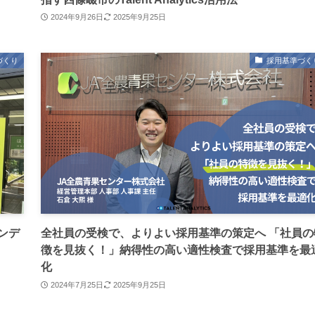
2024年9月26日
2025年9月25日
づくり
採用基準づく
ンデ
全社員の受検で、よりよい採用基準の策定へ 「社員の
徴を見抜く！」納得性の高い適性検査で採用基準を最
化
2024年7月25日
2025年9月25日