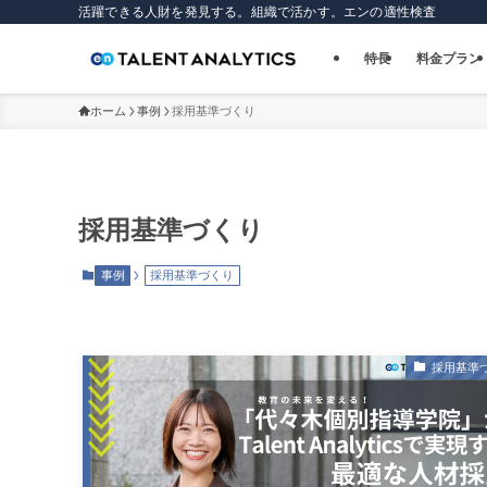
活躍できる人財を発見する。組織で活かす。エンの適性検査
特長
料金プラン
ホーム
事例
採用基準づくり
採用基準づくり
事例
採用基準づくり
採用基準