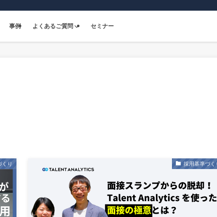
事例
よくあるご質問
セミナー
づくり
採用基準づく