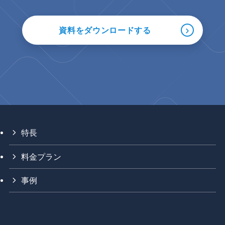
›
資料をダウンロードする
特長
料金プラン
事例