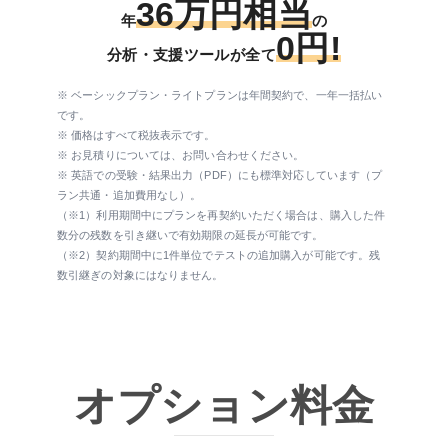
36万円相当
年
の
0円!
分析・支援ツールが全て
※ ベーシックプラン・ライトプランは年間契約で、一年一括払い
です。
※ 価格はすべて税抜表示です。
※ お見積りについては、お問い合わせください。
※ 英語での受験・結果出力（PDF）にも標準対応しています（プ
ラン共通・追加費用なし）。
（※1）利用期間中にプランを再契約いただく場合は、購入した件
数分の残数を引き継いで有効期限の延長が可能です。
（※2）契約期間中に1件単位でテストの追加購入が可能です。残
数引継ぎの対象にはなりません。
オプション料金