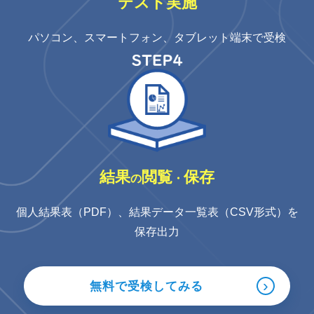
テスト
実施
パソコン、スマートフォン、タブレット端末で受検
結果
閲覧
保存
の
・
個人結果表（PDF）、結果データ一覧表（CSV形式）を
保存出力
›
無料で受検してみる