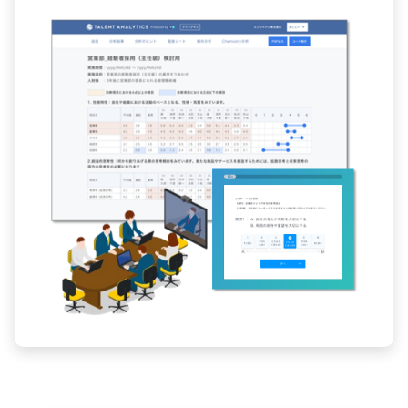
Talent Analyticsの機能を、
実際の画面でお確かめください