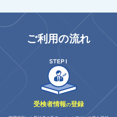
ご利用の流れ
受検者情報
登録
の