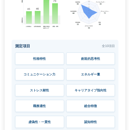
測定項目
全10項目
性格特性
創造的思考性
コミュニケーション力
エネルギー量
ストレス耐性
キャリアタイプ指向性
職務適性
総合特徴
虚偽性・一貫性
認知特性