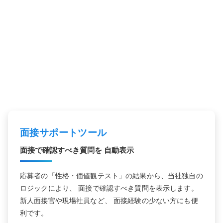
OPTION
オプション機能
採用時の見極めから入社後の育成まで、
Talent Analyticsの活用を
支える機能をご用意しています。
面接サポートツール
面接で確認すべき質問を
自動表示
応募者の「性格・価値観テスト」の結果から、当社独自の
ロジックにより、 面接で確認すべき質問を表示します。
新人面接官や現場社員など、 面接経験の少ない方にも便
利です。