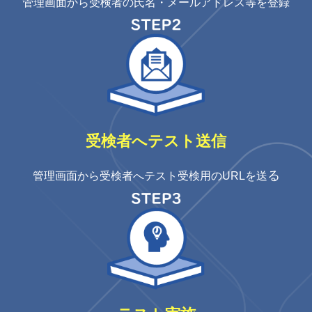
管理画面から受検者の氏名・
メールアドレス等を登録
受検者
へテスト送信
る
管理画面から受検者
へテスト受検用のURLを送