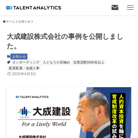
ホーム
お知らせ
大成建設株式会社の事例を公開しまし
た。
お知らせ
オンボーディング
人となりの見極め
従業員数5000名以上
配置配属・抜擢人事
2025年4月3日