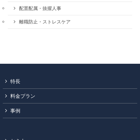
配置配属・抜擢人事
離職防止・ストレスケア
特長
料金プラン
事例