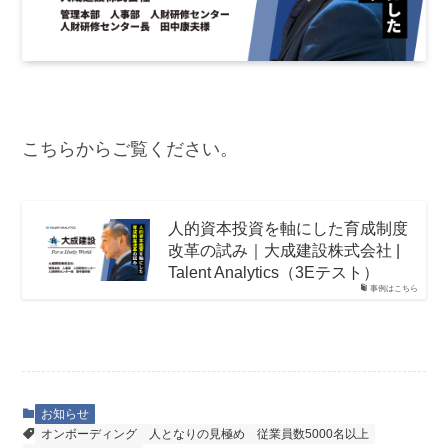
こちらからご覧ください。
人的資本投資を軸にした育成制度
改革の試み｜大成建設株式会社 |
Talent Analytics（3Eテスト）
事例はこちら
お知らせ
オンボーディング
人となりの見極め
従業員数5000名以上