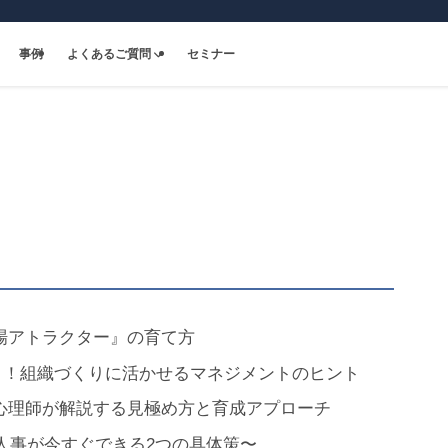
事例
よくあるご質問
セミナー
場アトラクター』の育て方
く！組織づくりに活かせるマネジメントのヒント
心理師が解説する見極め方と育成アプローチ
〜人事が今すぐできる2つの具体策〜