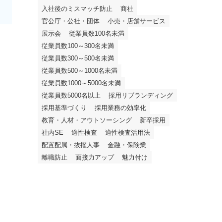
入社後のミスマッチ防止
商社
官公庁・公社・団体
小売・店舗サービス
展示会
従業員数100名未満
従業員数100～300名未満
従業員数300～500名未満
従業員数500～1000名未満
従業員数1000～5000名未満
従業員数5000名以上
採用リブランディング
採用基準づくり
採用業務の効率化
教育・人材・アウトソーシング
新卒採用
社内SE
適性検査
適性検査活用法
配置配属・抜擢人事
金融・保険業
離職防止
面接力アップ
魅力付け