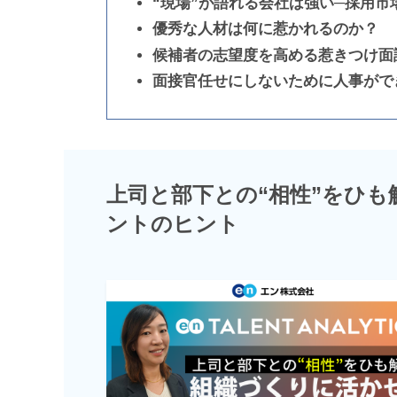
“現場”が語れる会社は強い─採用
優秀な人材は何に惹かれるのか？
候補者の志望度を高める惹きつけ面
面接官任せにしないために人事がで
上司と部下との“相性”をひ
ントのヒント