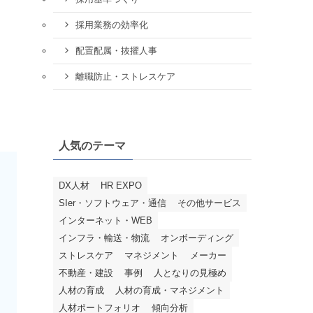
採用業務の効率化
配置配属・抜擢人事
離職防止・ストレスケア
人気のテーマ
DX人材
HR EXPO
SIer・ソフトウェア・通信
その他サービス
インターネット・WEB
インフラ・輸送・物流
オンボーディング
ストレスケア
マネジメント
メーカー
不動産・建設
事例
人となりの見極め
人材の育成
人材の育成・マネジメント
人材ポートフォリオ
傾向分析