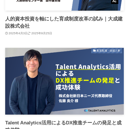
人的資本投資を軸にした育成制度改革の試み｜大成建
設株式会社
2025年4月3日
2025年9月25日
配置配属・抜擢人事
Talent Analytics活用によるDX推進チームの発足と成