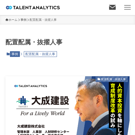
ホーム
事例
配置配属・抜擢人事
配置配属・抜擢人事
事例
配置配属・抜擢人事
配置配属・抜擢人事