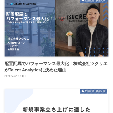
配置配属・抜擢人事
配置配属でパフォーマンス最大化！株式会社ツクリエ
がTalent Analyticsに決めた理由
2024年10月4日
配置配属・抜擢人事