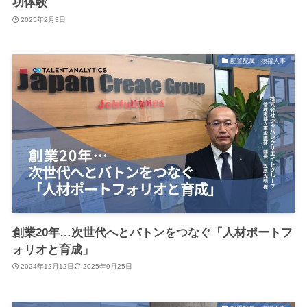
功体験
2025年2月3日
配置配属・抜擢人事
創業20年…次世代へとバトンをつなぐ「人材ポートフ
ォリオと育成」
2024年12月12日
2025年9月25日