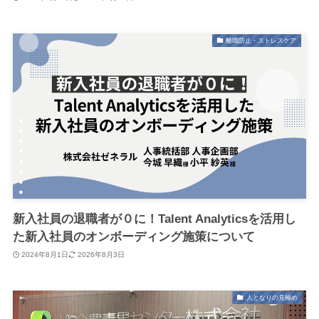
離職防止・ストレスケア
新入社員の退職者が０に！Talent Analyticsを活用し
た新入社員のオンボーディング施策について
2024年8月1日
2026年8月3日
人となりの見極め