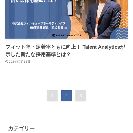
フィット率・定着率ともに向上！ Talent Analyticsが
示した新たな採用基準とは？
2024年7月18日
1
2
3
カテゴリー