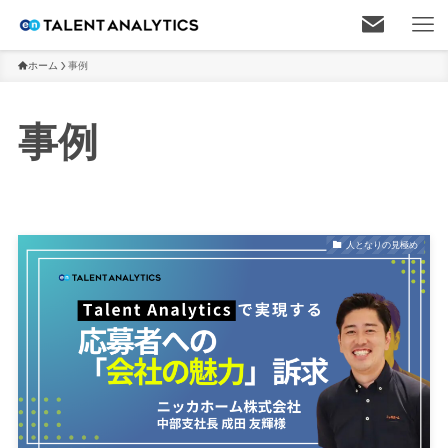
ホーム
事例
事例
人となりの見極め