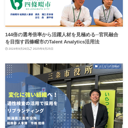
144倍の選考倍率から活躍人材を見極める─官民融合
を目指す四條畷市のTalent Analytics活用法
2024年9月26日
2025年9月25日
人となりの見極め