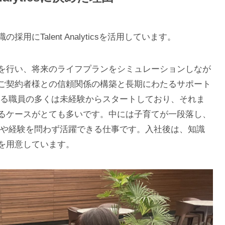
にTalent Analyticsを活用しています。
を行い、将来のライフプランをシミュレーションしなが
ご契約者様との信頼関係の構築と長期にわたるサポート
する職員の多くは未経験からスタートしており、それま
るケースがとても多いです。中には子育てが一段落し、
齢や経験を問わず活躍できる仕事です。入社後は、知識
を用意しています。