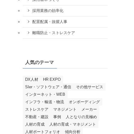
採用業務の効率化
配置配属・抜擢人事
離職防止・ストレスケア
人気のテーマ
DX人材
HR EXPO
SIer・ソフトウェア・通信
その他サービス
インターネット・WEB
インフラ・輸送・物流
オンボーディング
ストレスケア
マネジメント
メーカー
不動産・建設
事例
人となりの見極め
人材の育成
人材の育成・マネジメント
人材ポートフォリオ
傾向分析