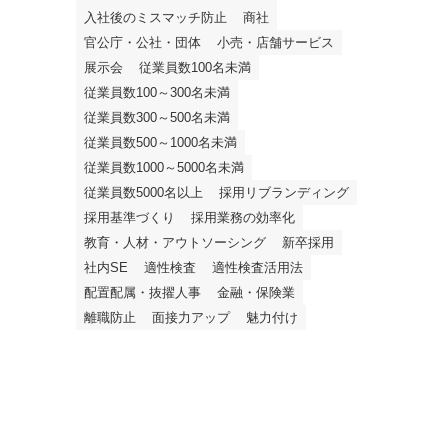
入社後のミスマッチ防止
商社
官公庁・公社・団体
小売・店舗サービス
展示会
従業員数100名未満
従業員数100～300名未満
従業員数300～500名未満
従業員数500～1000名未満
従業員数1000～5000名未満
従業員数5000名以上
採用リブランディング
採用基準づくり
採用業務の効率化
教育・人材・アウトソーシング
新卒採用
社内SE
適性検査
適性検査活用法
配置配属・抜擢人事
金融・保険業
離職防止
面接力アップ
魅力付け