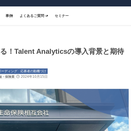
事例
よくあるご質問
セミナー
alent Analyticsの導入背景と期待
ボーディング
応募者の動機づけ
2024年10月15日
融・保険業