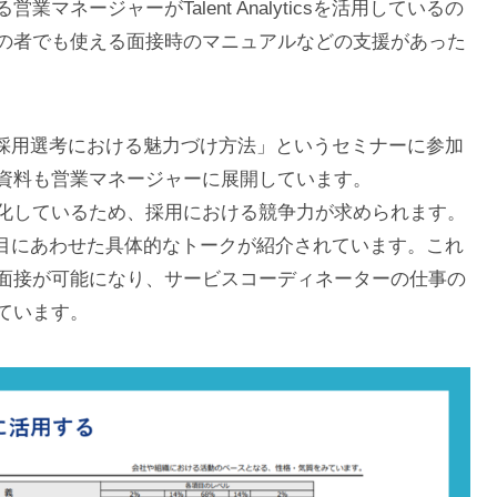
ネージャーがTalent Analyticsを活用しているの
の者でも使える面接時のマニュアルなどの支援があった
sを使った採用選考における魅力づけ方法」というセミナーに参加
資料も営業マネージャーに展開しています。
化しているため、採用における競争力が求められます。
icsの項目にあわせた具体的なトークが紹介されています。これ
面接が可能になり、サービスコーディネーターの仕事の
ています。