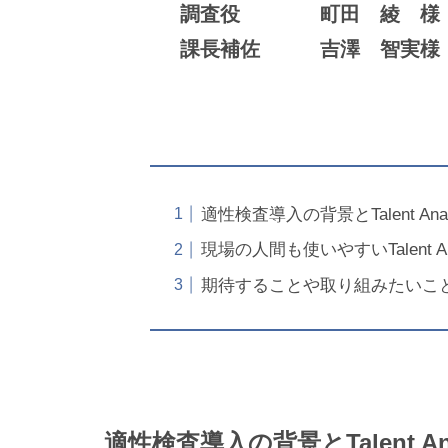
調査役 町田 綾 
課長補佐 吉澤 智実様
適性検査導入の背景とTalent Ana
現場の人間も使いやすいTalent Ana
期待することや取り組みたいこ
適性検査導入の背景とTalent An