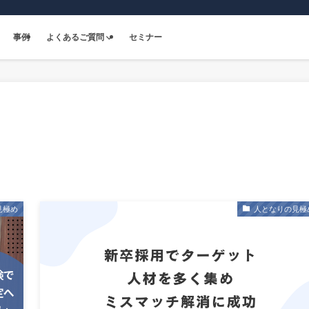
事例
よくあるご質問
セミナー
見極め
人となりの見極