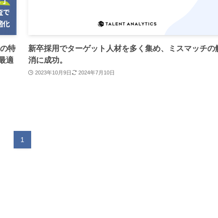
員の特
新卒採用でターゲット人材を多く集め、ミスマッチの
最適
消に成功。
2023年10月9日
2024年7月10日
1