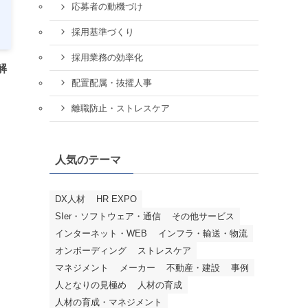
応募者の動機づけ
採用基準づくり
採用業務の効率化
解
配置配属・抜擢人事
離職防止・ストレスケア
人気のテーマ
DX人材
HR EXPO
SIer・ソフトウェア・通信
その他サービス
インターネット・WEB
インフラ・輸送・物流
オンボーディング
ストレスケア
マネジメント
メーカー
不動産・建設
事例
人となりの見極め
人材の育成
人材の育成・マネジメント