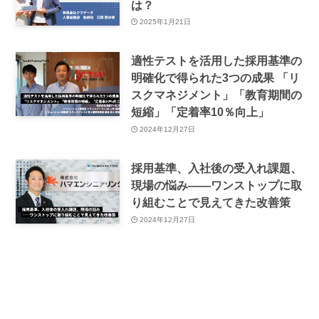
は？
2025年1月21日
適性テストを活用した採用基準の
明確化で得られた3つの成果 「リ
スクマネジメント」「教育期間の
短縮」「定着率10％向上」
2024年12月27日
採用基準、入社後の受入れ課題、
現場の悩み――ワンストップに取
り組むことで見えてきた改善策
2024年12月27日