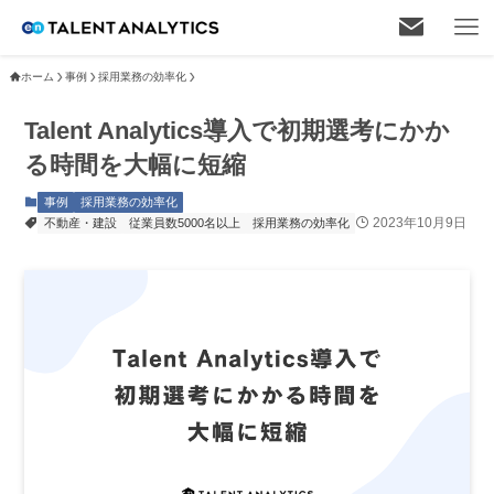
ホーム
事例
採用業務の効率化
Talent Analytics導入で初期選考にかか
る時間を大幅に短縮
事例
採用業務の効率化
2023年10月9日
不動産・建設
従業員数5000名以上
採用業務の効率化