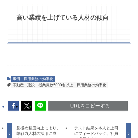
高い業績を上げている人材の傾向
事例
採用業務の効率化
不動産・建設
従業員数5000名以上
採用業務の効率化
URLをコピーする
見極め精度向上により、
テスト結果を本人と上司
即戦力人材の採用に成
にフィードバック。社員