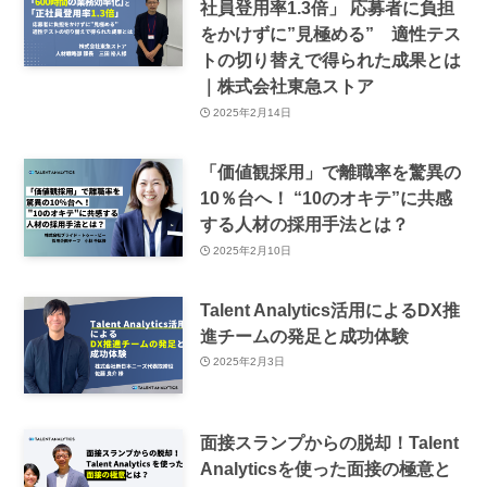
社員登用率1.3倍」 応募者に負担
をかけずに”見極める” 適性テス
トの切り替えで得られた成果とは
｜株式会社東急ストア
2025年2月14日
「価値観採用」で離職率を驚異の
10％台へ！ “10のオキテ”に共感
する人材の採用手法とは？
2025年2月10日
Talent Analytics活用によるDX推
進チームの発足と成功体験
2025年2月3日
面接スランプからの脱却！Talent
Analyticsを使った面接の極意と