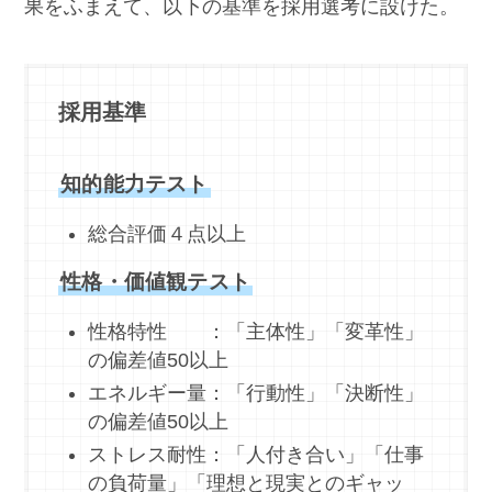
果をふまえて、以下の基準を採用選考に設けた。
採用基準
知的能力テスト
総合評価４点以上
性格・価値観テスト
性格特性 ：「主体性」「変革性」
の偏差値50以上
エネルギー量：「行動性」「決断性」
の偏差値50以上
ストレス耐性：「人付き合い」「仕事
の負荷量」「理想と現実とのギャッ