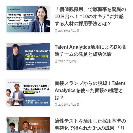
「価値観採用」で離職率を驚異の
10％台へ！ “10のオキテ”に共感
する人材の採用手法とは？
2025年2月10日
Talent Analytics活用によるDX推
進チームの発足と成功体験
2025年2月3日
面接スランプからの脱却！Talent
Analyticsを使った面接の極意と
は？
2025年1月21日
適性テストを活用した採用基準の
明確化で得られた3つの成果 「リ