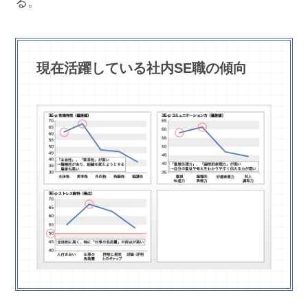
る。
現在活躍している社内SE職の傾向