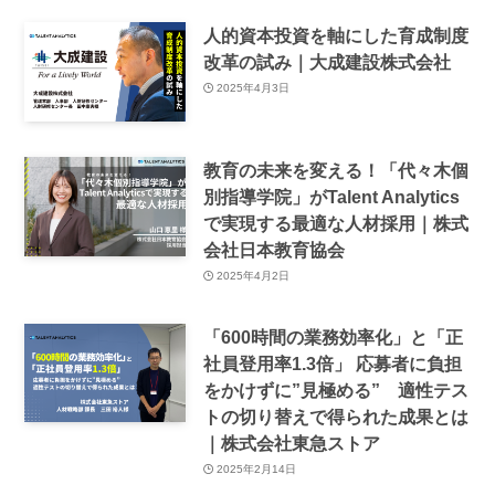
人的資本投資を軸にした育成制度
改革の試み｜大成建設株式会社
2025年4月3日
教育の未来を変える！「代々木個
別指導学院」がTalent Analytics
で実現する最適な人材採用｜株式
会社日本教育協会
2025年4月2日
「600時間の業務効率化」と「正
社員登用率1.3倍」 応募者に負担
をかけずに”見極める” 適性テス
トの切り替えで得られた成果とは
｜株式会社東急ストア
2025年2月14日