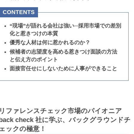
CONTENTS
“現場”が語れる会社は強い─採用市場での差別
化と惹きつけの本質
優秀な人材は何に惹かれるのか？
候補者の志望度を高める惹きつけ面談の方法
と伝え方のポイント
面接官任せにしないために人事ができること
リファレンスチェック市場のパイオニア
back check 社に学ぶ、バックグラウンドチ
ェックの極意！