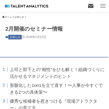
ホーム
お知らせ
2月開催のセミナー情報
2026年1月22日
お知らせ
上司と部下との“相性”をひも解く！組織づくりに
活かせるマネジメントのヒント
形骸化した1on1を立て直す！〜人事が今すぐで
きる2つの具体策〜
優秀な候補者を惹きつける『現場アトラクタ
ー』の育て方