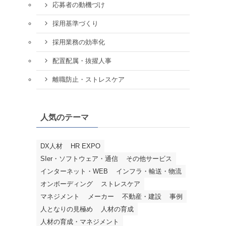
応募者の動機づけ
採用基準づくり
採用業務の効率化
配置配属・抜擢人事
離職防止・ストレスケア
人気のテーマ
DX人材
HR EXPO
SIer・ソフトウェア・通信
その他サービス
インターネット・WEB
インフラ・輸送・物流
オンボーディング
ストレスケア
マネジメント
メーカー
不動産・建設
事例
人となりの見極め
人材の育成
人材の育成・マネジメント