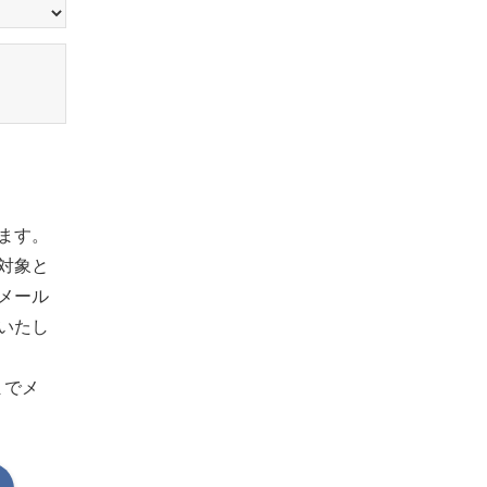
ます。
対象と
メール
いたし
までメ